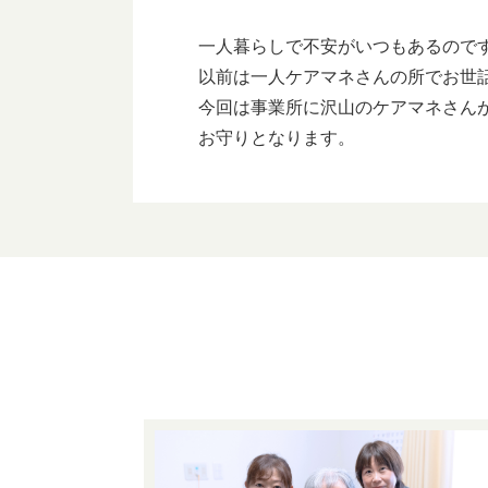
一人暮らしで不安がいつもあるので
以前は一人ケアマネさんの所でお世
今回は事業所に沢山のケアマネさん
お守りとなります。