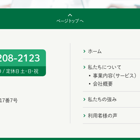
ページトップへ
ホーム
208-2123
私たちについて
00 / 定休日 土・日・祝
事業内容（サービス）
会社概要
私たちの強み
17番7号
利用者様の声