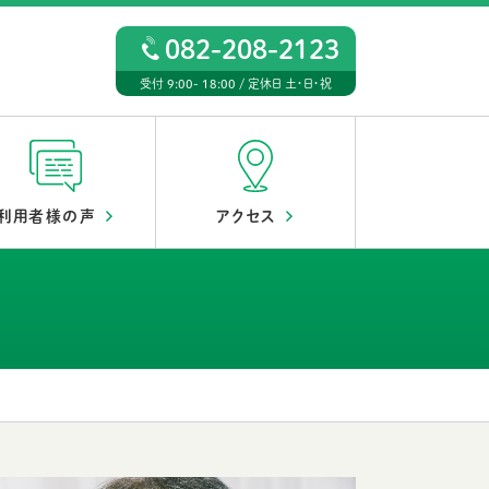
082-208-2123
受付 9:00- 18:00 / 定休日 土・日・祝
利用者様の声
アクセス