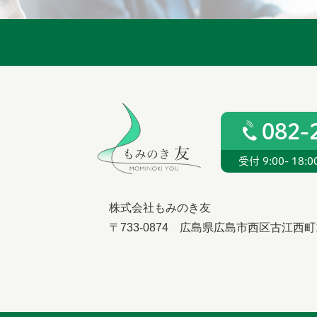
082-
受付 9:00- 18:
株式会社もみのき友
〒733-0874 広島県広島市西区古江西町