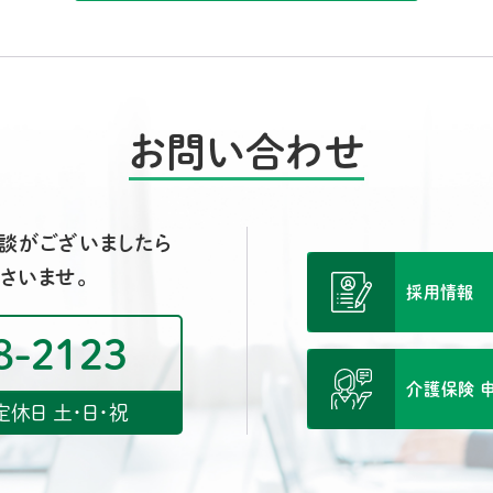
お問い合わせ
談がございましたら
さいませ。
採用情報
8-2123
介護保険
/ 定休日 土・日・祝