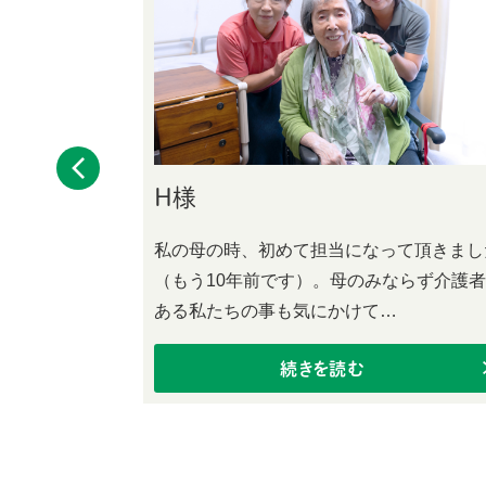
H様
を受けまし
私の母の時、初めて担当になって頂きまし
失語があり、
（もう10年前です）。母のみならず介護
ある私たちの事も気にかけて…
続きを読む