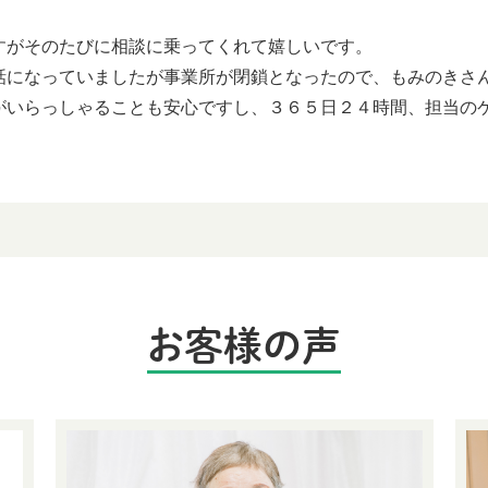
すがそのたびに相談に乗ってくれて嬉しいです。
話になっていましたが事業所が閉鎖となったので、もみのきさ
がいらっしゃることも安心ですし、３６５日２４時間、担当の
お客様の声